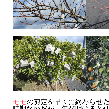
モモ
の剪定を早々に終わらせた
時期なのだが、年が明けると